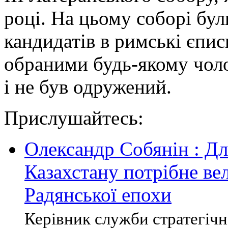
році. На цьому соборі бул
кандидатів в римські єпис
обраними будь-якому чоло
і не був одружений.
Прислушайтесь:
Олександр Собянін : Дл
Казахстану потрібне вел
Радянської епохи
Керівник служби стратегічно