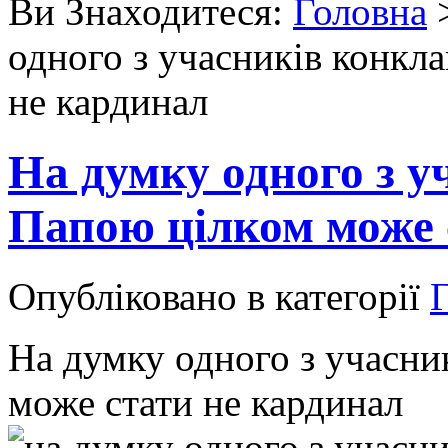
Ви Знаходитеся:
Головна
одного з учасників конкл
не кардинал
На думку одного з у
Папою цілком може 
Опубліковано в категорії
Г
На думку одного з учасни
може стати не кардинал