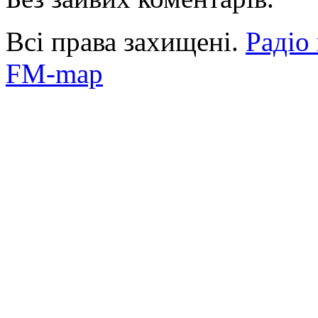
Всі права захищені.
Радіо
FM-map