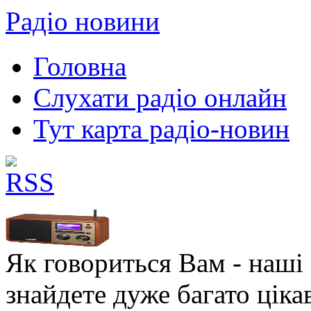
Радіо новини
Головна
Слухати радіо онлайн
Тут карта радіо-новин
Як говориться Вам - наші в
знайдете дуже багато ціка