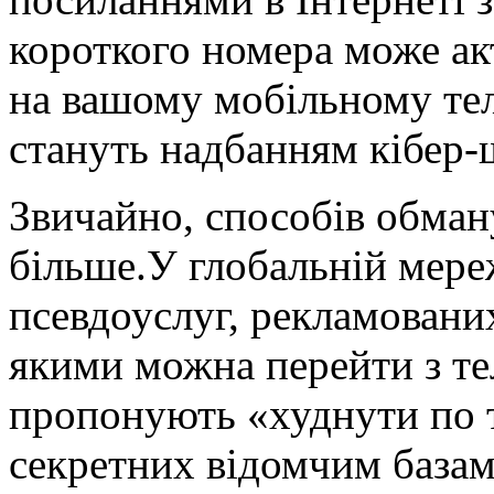
короткого номера може ак
на вашому мобільному тел
стануть надбанням кібер-
Звичайно, способів обман
більше.У глобальній мережі
псевдоуслуг, рекламованих
якими можна перейти з т
пропонують «худнути по т
секретних відомчим базам