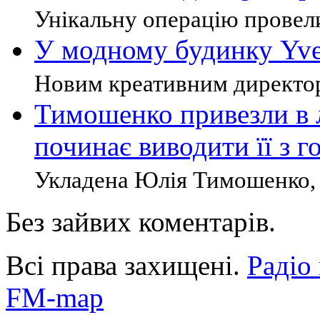
Унікальну операцію провели
У модному будинку Yves
Новим креативним директор
Тимошенко привезли в л
починає виводити її з г
Укладена Юлія Тимошенко, е
Без зайвих коментарів.
Всі права захищені.
Радіо
FM-map