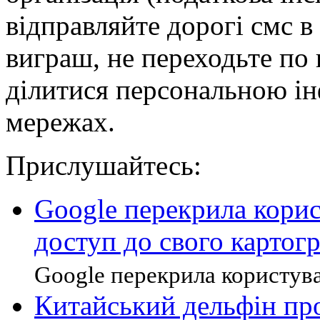
відправляйте дорогі смс в
виграш, не переходьте по
ділитися персональною ін
мережах.
Прислушайтесь:
Google перекрила кори
доступ до свого картог
Google перекрила користува
Китайський дельфін пр