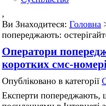
,
Ви Знаходитеся:
Головна
попереджають: остерігайт
Оператори попередж
коротких смс-номері
Опубліковано в категорії
Експерти попереджають, щ
посиланнями в Інтернеті 