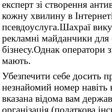
експерт зі створення анти
кожну хвилину в Інтернеті
псевдоуслуга.Шахраї вику
рекламні майданчики для 
бізнесу.Однак оператори з
мають.
Убезпечити себе досить п
незнайомий номер навіть 
вказана відома вам держа
організація (податкова інсп