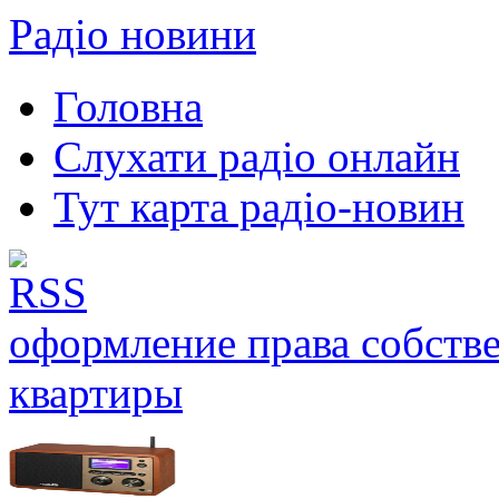
Радіо новини
Головна
Слухати радіо онлайн
Тут карта радіо-новин
оформление права собств
квартиры