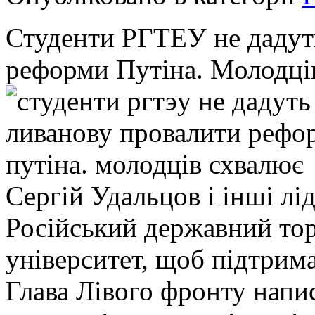
Студенти РГТЕУ не дадут
реформи Путіна. Молодці
Сергій Удальцов і інші лі
Російський державний то
університет, щоб підтрим
Глава Лівого фронту напис