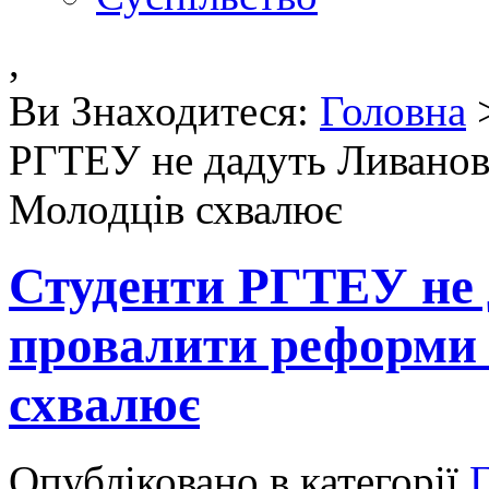
,
Ви Знаходитеся:
Головна
РГТЕУ не дадуть Ливанов
Молодців схвалює
Студенти РГТЕУ не 
провалити реформи 
схвалює
Опубліковано в категорії
Г