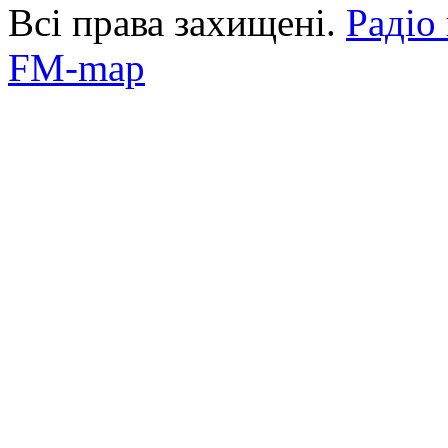
Всі права захищені.
Радіо
FM-map