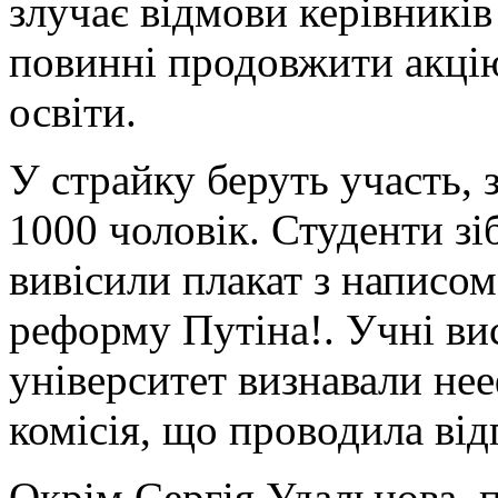
злучає відмови керівників
повинні продовжити акцію
освіти.
У страйку беруть участь, 
1000 чоловік. Студенти зіб
вивісили плакат з написо
реформу Путіна!. Учні ви
університет визнавали не
комісія, що проводила від
Окрім Сергія Удальцова, 