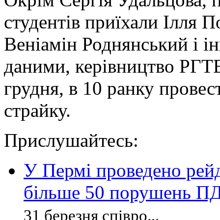
студентів приїхали Ілля 
Веніамін Роднянський і ін
даними, керівництво РГТЕ
грудня, в 10 ранку прове
страйку.
Прислушайтесь:
У Пермі проведено рейд
більше 50 порушень П
31 березня співро...