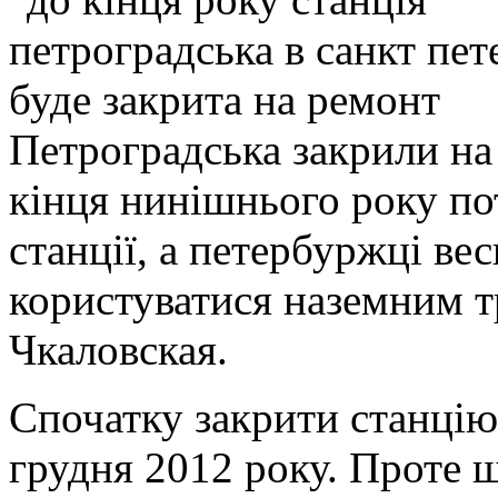
Петроградська закрили на
кінця нинішнього року по
станції, а петербуржці ве
користуватися наземним т
Чкаловская.
Спочатку закрити станцію
грудня 2012 року. Проте щ