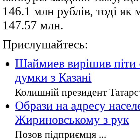
146.1 млн рублів, тоді як
147.57 млн.
Прислушайтесь:
Шаймиев вирішив піти 
думки з Казані
Колишній президент Татарст
Образи на адресу насел
Жириновському з рук
Позов підприємця ...