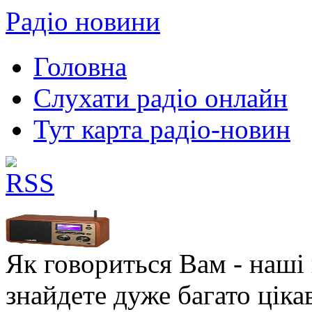
Радіо новини
Головна
Слухати радіо онлайн
Тут карта радіо-новин
Як говориться Вам - наші в
знайдете дуже багато ціка