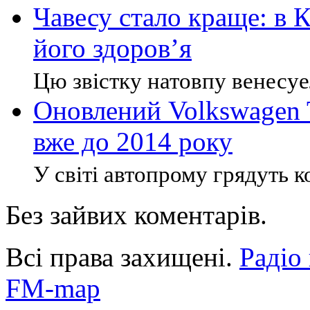
Чавесу стало краще: в К
його здоров’я
Цю звістку натовпу венесуель
Оновлений Volkswagen 
вже до 2014 року
У світі автопрому грядуть ко
Без зайвих коментарів.
Всі права захищені.
Радіо
FM-map