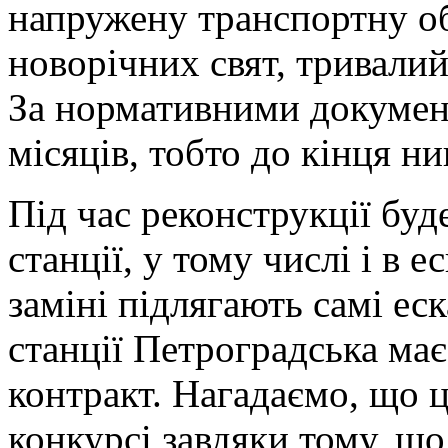
напружену транспортну о
новорічних свят, тривалий
За нормативними докумен
місяців, тобто до кінця н
Під час реконструкції буд
станції, у тому числі і в 
заміні підлягають самі ес
станції Петроградська ма
контракт. Нагадаємо, що 
конкурсі завдяки тому, що