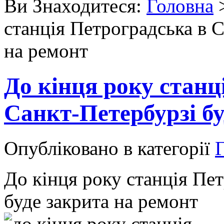
Ви Знаходитеся:
Головна
станція Петроградська в С
на ремонт
До кінця року станц
Санкт-Петербурзі бу
Опубліковано в категорії
Г
До кінця року станція Пе
буде закрита на ремонт