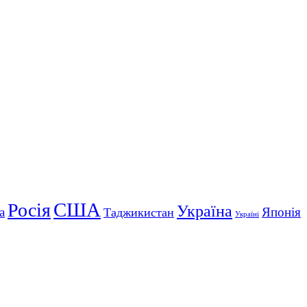
США
Росія
Україна
а
Японія
Таджикистан
Україні