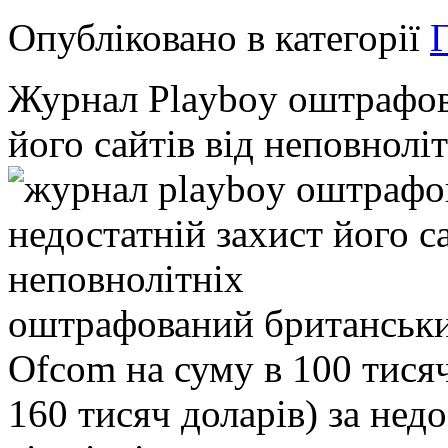
Опубліковано в категорії
Г
Журнал Playboy оштрафова
його сайтів від неповнолі
оштрафований британськ
Ofcom на суму в 100 тися
160 тисяч доларів) за нед