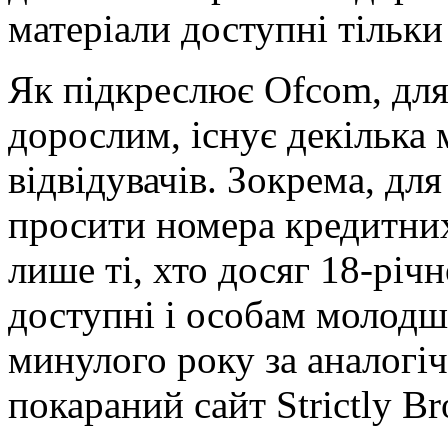
матеріали доступні тільки
Як підкреслює Ofcom, для
дорослим, існує декілька 
відвідувачів. Зокрема, дл
просити номера кредитних
лише ті, хто досяг 18-річн
доступні і особам молодше
минулого року за аналог
покараний сайт Strictly B