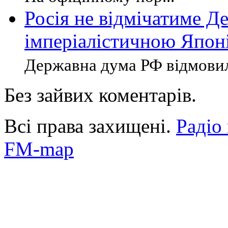
Росія не відмічатиме Д
імперіалістичною Япон
Державна дума РФ відмовила
Без зайвих коментарів.
Всі права захищені.
Радіо
FM-map