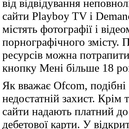
від відвідування неповнол
сайти Playboy TV і Demand
містять фотографії і віде
порнографічного змісту. П
ресурсів можна потрапити
кнопку Мені більше 18 ро
Як вважає Ofcom, подібні
недостатній захист. Крім т
сайти надають платний до
дебетової карти. У відкри