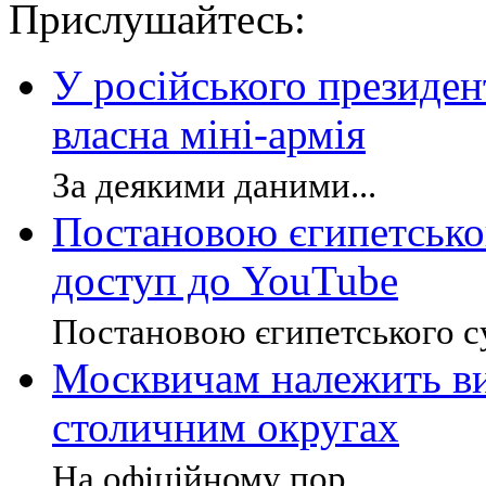
Прислушайтесь:
У російського президен
власна міні-армія
За деякими даними...
Постановою єгипетськог
доступ до YouTube
Постановою єгипетського суд
Москвичам належить ви
столичним округах
На офіційному пор...