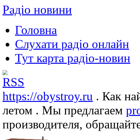
Радіо новини
Головна
Слухати радіо онлайн
Тут карта радіо-новин
https://obystroy.ru
. Как на
летом . Мы предлагаем
pr
производителя, обращайте