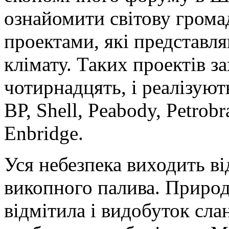
ознайомити світову грома
проектами, які представля
клімату. Таких проектів 
чотирнадцять, і реалізують
ВР, Shell, Peabody, Petrobr
Enbridge.
Уся небезпека виходить ві
викопного палива. Природ
відмітила і видобуток сла