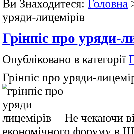
Ви Знаходитеся:
Головна
уряди-лицемірів
Грінпіс про уряди-л
Опубліковано в категорії
Г
Грінпіс про уряди-лицемі
Не чекаючи в
економічного форуму в Шв