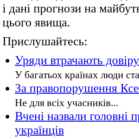
і дані прогнози на майбут
цього явища.
Прислушайтесь:
Уряди втрачають довір
У багатьох країнах люди ста
За правопорушення Ксе
Не для всіх учасників...
Вчені назвали головні 
українців