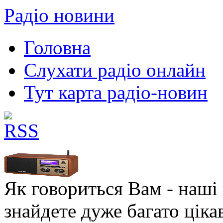
Радіо новини
Головна
Слухати радіо онлайн
Тут карта радіо-новин
Як говориться Вам - наші в
знайдете дуже багато ціка