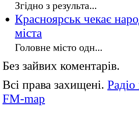
Згідно з результа...
Красноярськ чекає нар
міста
Головне місто одн...
Без зайвих коментарів.
Всі права захищені.
Радіо
FM-map