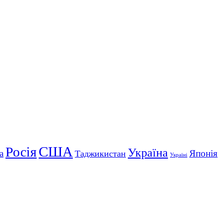
США
Росія
Україна
а
Японія
Таджикистан
Україні