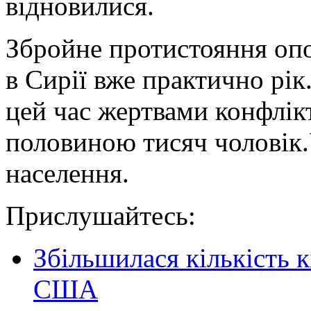
відновилися.
Збройне протистояння опо
в Сирії вже практично рі
цей час жертвами конфлікт
половиною тисяч чоловік.У
населення.
Прислушайтесь:
Збільшилася кількість к
США