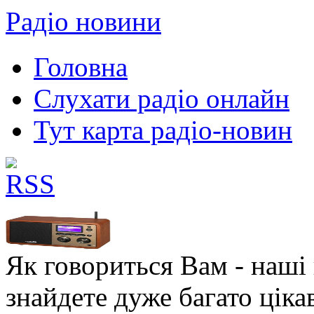
Радіо новини
Головна
Слухати радіо онлайн
Тут карта радіо-новин
Як говориться Вам - наші в
знайдете дуже багато ціка