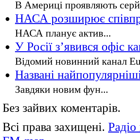
В Америці проявляють серйо
НАСА розширює співпр
НАСА планує актив...
У Росії з’явився офіс к
Відомий новинний канал Eur
Названі найпопулярніші
Завдяки новим фун...
Без зайвих коментарів.
Всі права захищені.
Радіо