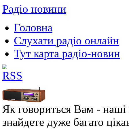
Радіо новини
Головна
Слухати радіо онлайн
Тут карта радіо-новин
Як говориться Вам - наші в
знайдете дуже багато ціка