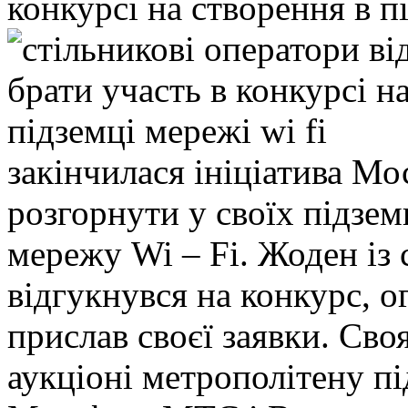
конкурсі на створення в п
закінчилася ініціатива М
розгорнути у своїх підзе
мережу Wi – Fi. Жоден із 
відгукнувся на конкурс, о
прислав своєї заявки. Сво
аукціоні метрополітену п