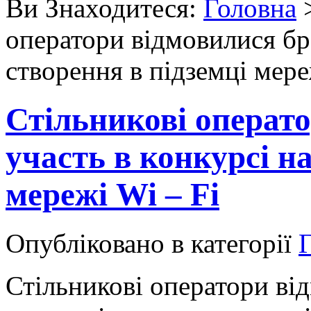
Ви Знаходитеся:
Головна
оператори відмовилися бра
створення в підземці мере
Стільникові операт
участь в конкурсі на
мережі Wi – Fi
Опубліковано в категорії
Г
Стільникові оператори ві