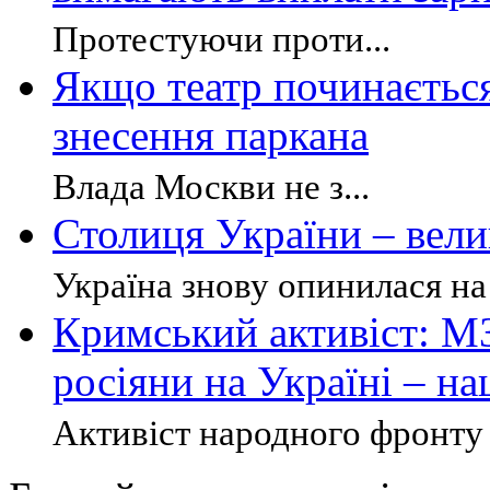
Протестуючи проти...
Якщо театр починається 
знесення паркана
Влада Москви не з...
Столиця України – вели
Україна знову опинилася на 
Кримський активіст: М
росіяни на Україні – н
Активіст народного фронту 