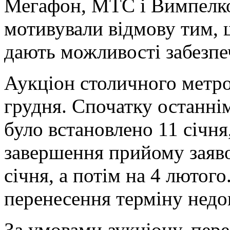
Мегафон, МТС і Вимпелк
мотивували відмову тим, 
дають можливості забезпе
Аукціон столичного метро
грудня. Спочатку останні
було встановлено 11 січня
завершення прийому заяво
січня, а потім на 4 лютого
перенесення терміну недо
За умовами аукціону, пер