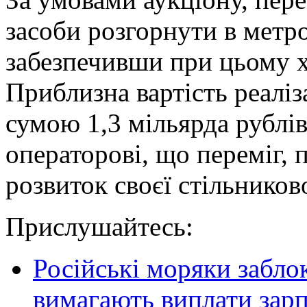
засоби розгорнути в метро
забезпечивши при цьому х
Приблизна вартість реаліз
сумою 1,3 мільярда рублів
операторові, що переміг, 
розвиток своєї стільниково
Прислушайтесь:
Російські моряки заблок
вимагають виплати зар