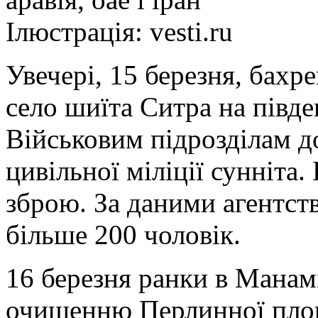
Ілюстрація: vesti.ru
Увечері, 15 березня, бахр
село шиїта Ситра на півде
Військовим підрозділам д
цивільної міліції сунніта.
зброю. За даними агентства
більше 200 чоловік.
16 березня ранки в Манам
очищенню Перлинної площ