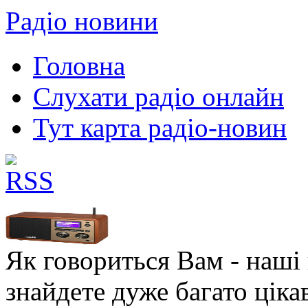
Радіо новини
Головна
Слухати радіо онлайн
Тут карта радіо-новин
Як говориться Вам - наші в
знайдете дуже багато ціка