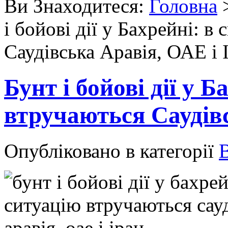
Ви Знаходитеся:
Головна
і бойові дії у Бахрейні: в
Саудівська Аравія, ОАЕ і 
Бунт і бойові дії у Б
втручаються Саудівс
Опубліковано в категорії