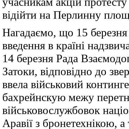
учасникам акцій протесту 
відійти на Перлинну площ
Нагадаємо, що 15 березня
введення в країні надзвич
14 березня Рада Взаємодо
Затоки, відповідно до зве
ввела військовий континге
бахрейнскую межу перетн
військовослужбовок націон
Аравії з бронетехнікою, а