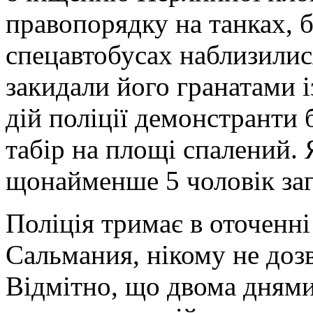
правопорядку на танках, 
спецавтобусах наблизилися
закидали його гранатами і
дій поліції демонстранти 
табір на площі спалений.
щонайменше 5 чоловік заг
Поліція тримає в оточенн
Сальмания, нікому не доз
Відмітно, що двома дням