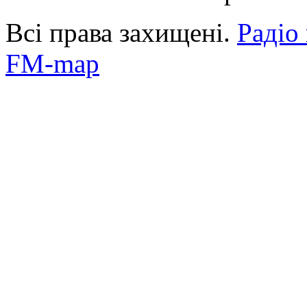
Всі права захищені.
Радіо
FM-map