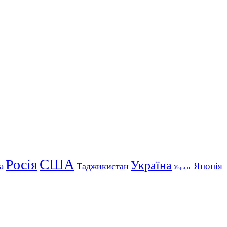
США
Росія
Україна
а
Японія
Таджикистан
Україні