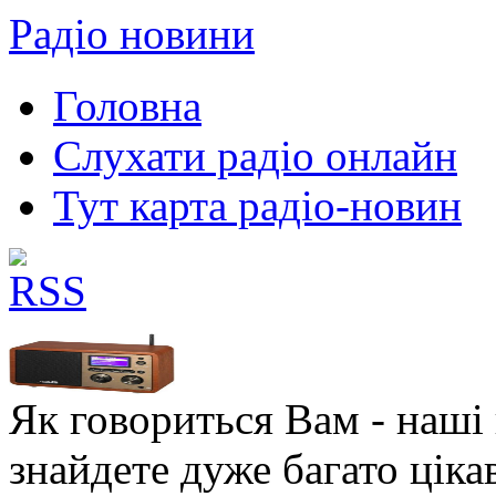
Радіо новини
Головна
Слухати радіо онлайн
Тут карта радіо-новин
Як говориться Вам - наші в
знайдете дуже багато ціка