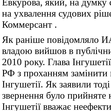
Евкурова, який, на думку 
на ухвалення судових ріш
Коммерсант .
Як раніше повідомляло ИА
владою вийшов в публічни
2010 року. Глава Інгушеті
РФ з проханням замінити 
Інгушетії. Як заявили тод
звернення було прийняте 
Інгушетії вважає неефекти