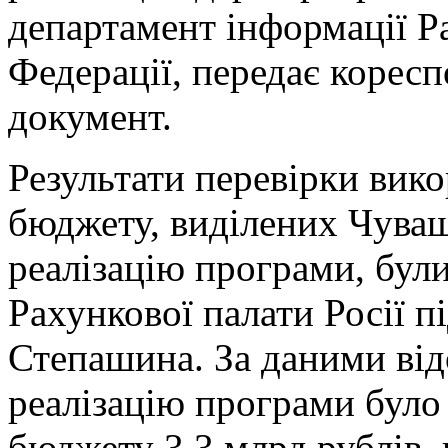
департамент інформації Р
Федерації, передає корес
документ.
Результати перевірки вик
бюджету, виділених Чуваш
реалізацію програми, були
Рахункової палати Росії п
Степашина. За даними відо
реалізацію програми було
бюджету 3,3 млрд рублів,