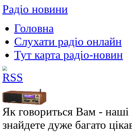
Радіо новини
Головна
Слухати радіо онлайн
Тут карта радіо-новин
Як говориться Вам - наші в
знайдете дуже багато ціка