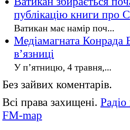
Ватикан збирається поч
публікацію книги про С
Ватикан має намір поч...
Медіамагната Конрада Б
в’язниці
У п’ятницю, 4 травня,...
Без зайвих коментарів.
Всі права захищені.
Радіо
FM-map