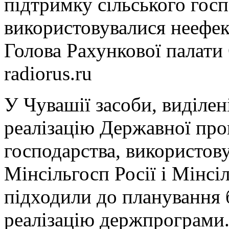
Голова Рахункової палати
radiorus.ru
У Чувашії засоби, виділен
реалізацію Державної про
господарства, використов
Мінсільгосп Росії і Мінс
підходили до планування
реалізацію держпрограми.