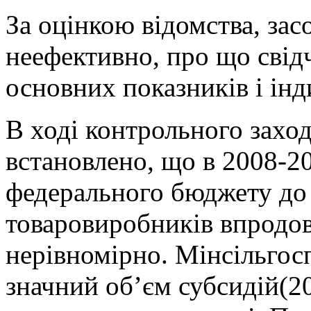
За оцінкою відомства, за
неефективно, про що свід
основних показників і інд
В ході контрольного захо
встановлено, що в 2008-2
федерального бюджету до
товаровиробників впродо
нерівномірно. Мінсільгос
значний об’єм субсидій(2