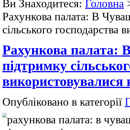
Ви Знаходитеся:
Головна
Рахункова палата: В Чуваш
сільського господарства 
Рахункова палата: В
підтримку сільськог
використовувалися 
Опубліковано в категорії
П