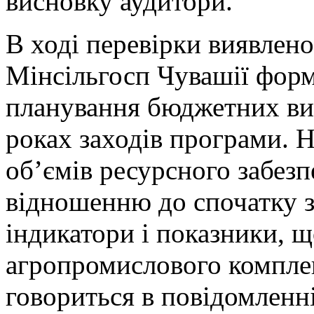
висновку аудитори.
В ході перевірки виявлено
Мінсільгосп Чувашії фор
планування бюджетних вит
роках заходів програми. 
об’ємів ресурсного забез
відношенню до спочатку за
індикатори і показники, 
агропромислового комплекс
говориться в повідомленні