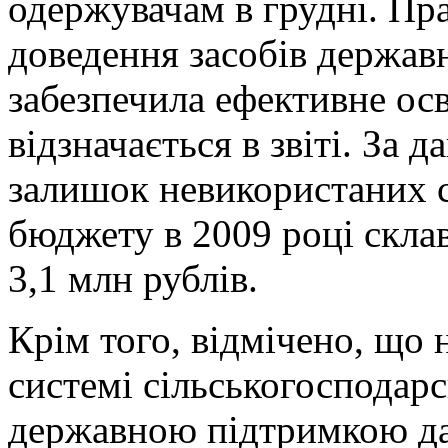
одержувачам в грудні. Пр
доведення засобів державн
забезпечила ефективне осв
відзначається в звіті. За 
залишок невикористаних с
бюджету в 2009 році склав
3,1 млн рублів.
Крім того, відмічено, що 
системі сільськогосподарс
державною підтримкою да