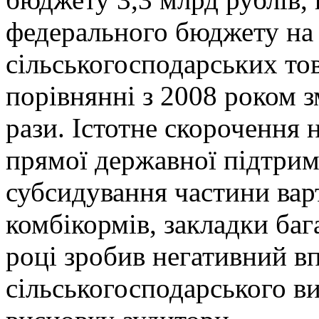
федерального бюджету на
сільськогосподарських то
порівнянні з 2008 роком 
рази. Істотне скорочення
прямої державної підтрим
субсидування частини варт
комбікормів, закладки ба
році зробив негативний вп
сільськогосподарського в