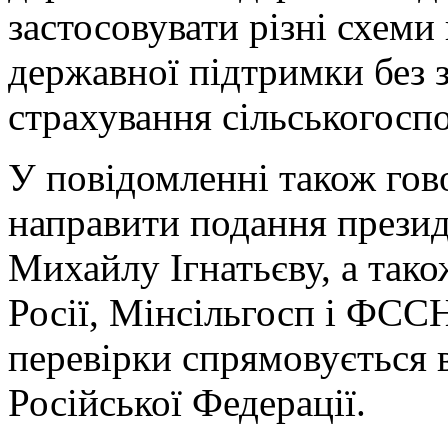
застосовувати різні схеми
державної підтримки без 
страхування сільськогоспо
У повідомленні також гов
направити подання презид
Михайлу Ігнатьєву, а тако
Росії, Мінсільгосп і ФССН
перевірки спрямовується 
Російської Федерації.