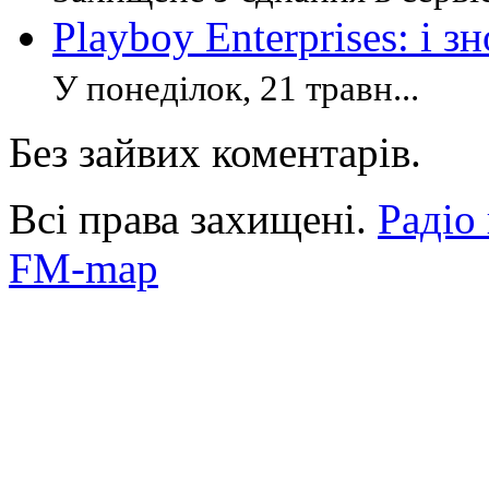
Playboy Enterprises: і зн
У понеділок, 21 травн...
Без зайвих коментарів.
Всі права захищені.
Радіо
FM-map