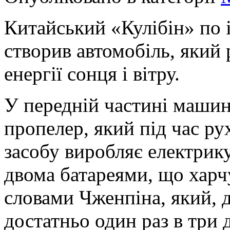
Китайський «Кулібін» по 
створив автомобіль, який
енергії сонця і вітру.
У передній частині машин
пропелер, який під час р
засобу виробляє електрик
двома батареями, що харч
словами Чженпіна, який, 
достатньо один раз в три