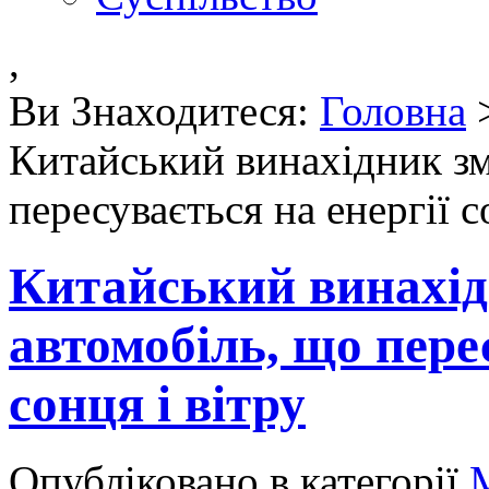
,
Ви Знаходитеся:
Головна
Китайський винахідник зм
пересувається на енергії с
Китайський винахід
автомобіль, що перес
сонця і вітру
Опубліковано в категорії