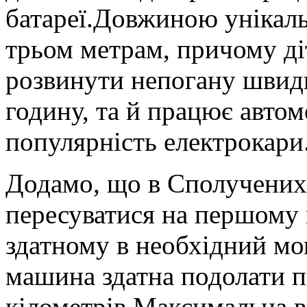
батареї.Довжиною унікал
трьом метрам, причому ді
розвинути непогану швидк
годину, та й працює авто
популярність електрокари
Додамо, що в Сполучених
пересуватися на першому в
здатному в необхідний мом
машина здатна подолати п
кілометрів.Максимальна ви