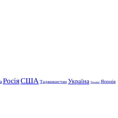
США
Росія
Україна
а
Японія
Таджикистан
Україні