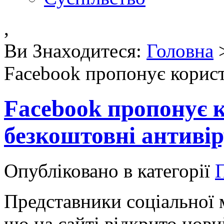
,
Ви Знаходитеся:
Головна
Facebook пропонує корист
Facebook пропонує 
безкоштовні антиві
Опубліковано в категорії
П
Представники соціальної 
що на сайті відкрито нови