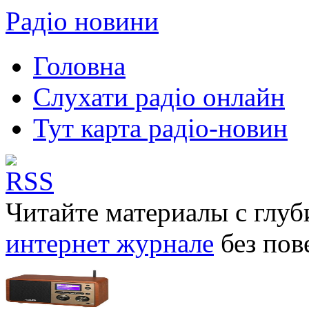
Радіо новини
Головна
Слухати радіо онлайн
Тут карта радіо-новин
Читайте материалы с глу
интернет журнале
без пов