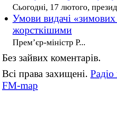
Сьогодні, 17 лютого, презид
Умови видачі «зимових 
жорсткішими
Прем’єр-міністр Р...
Без зайвих коментарів.
Всі права захищені.
Радіо
FM-map