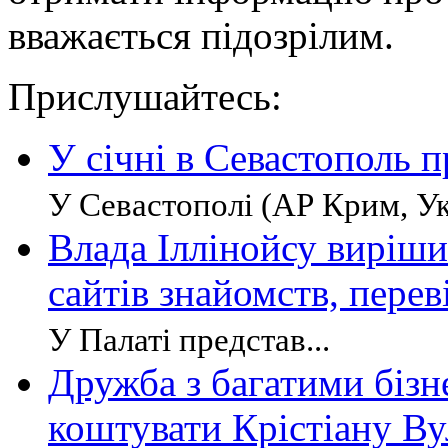
вважається підозрілим.
Прислушайтесь:
У січні в Севастополь 
У Севастополі (АР Крим, Укр
Влада Іллінойсу виріши
сайтів знайомств, пере
У Палаті представ...
Дружба з багатими біз
коштувати Крістіану В