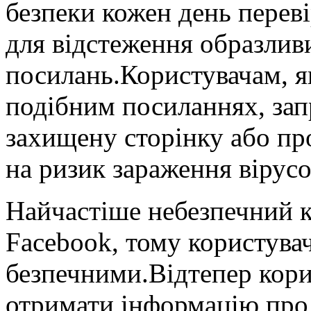
безпеки кожен день переві
для відстеження образлив
посилань.Користувачам, я
подібним посиланнях, за
захищену сторінку або пр
на ризик зараження вірусо
Найчастіше небезпечний 
Facebook, тому користува
безпечними.Відтепер кори
отримати інформацію про