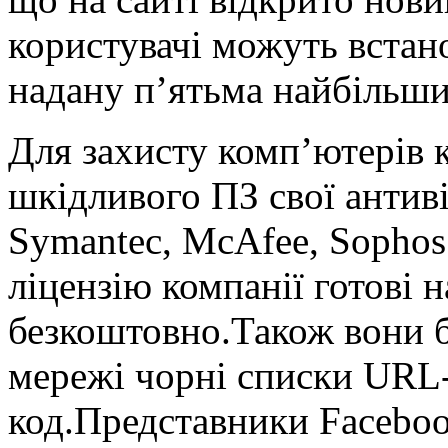
користувачі можуть встан
надану п’ятьма найбільш
Для захисту комп’ютерів к
шкідливого ПЗ свої антив
Symantec, McAfee, Sophos
ліцензію компанії готові 
безкоштовно.Також вони б
мережі чорні списки URL-
код.Представники Faceboo