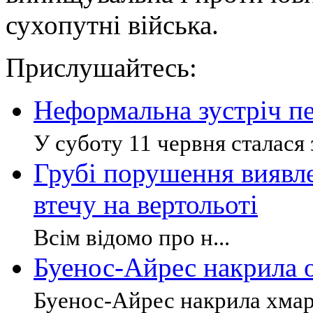
сухопутні війська.
Прислушайтесь:
Неформальна зустріч п
У суботу 11 червня сталася з
Грубі порушення виявлен
втечу на вертольоті
Всім відомо про н...
Буенос-Айрес накрила 
Буенос-Айрес накрила хмара