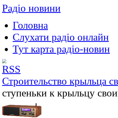
Радіо новини
Головна
Слухати радіо онлайн
Тут карта радіо-новин
Строительство крыльца с
ступеньки к крыльцу сво