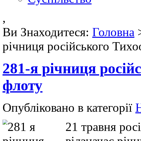
,
Ви Знаходитеся:
Головна
річниця російського Тихо
281-я річниця росій
флоту
Опубліковано в категорії
Н
21 травня рос
відзначає річ