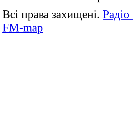
Всі права захищені.
Радіо
FM-map