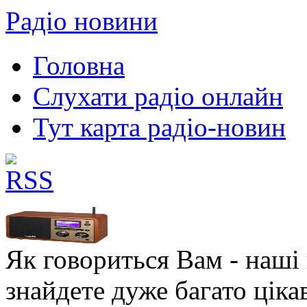
Радіо новини
Головна
Слухати радіо онлайн
Тут карта радіо-новин
Як говориться Вам - наші в
знайдете дуже багато ціка