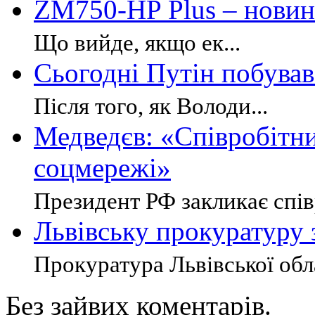
ZM750-HP Plus – новин
Що вийде, якщо ек...
Сьогодні Путін побував
Після того, як Володи...
Медведєв: «Співробітн
соцмережі»
Президент РФ закликає співр
Львівську прокуратуру 
Прокуратура Львівської обла
Без зайвих коментарів.