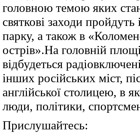
головною темою яких стан
святкові заходи пройдуть 
парку, а також в «Коломе
острів».На головній площ
відбудеться радіовключен
інших російських міст, пі
англійської столицею, в я
люди, політики, спортсмен
Прислушайтесь: