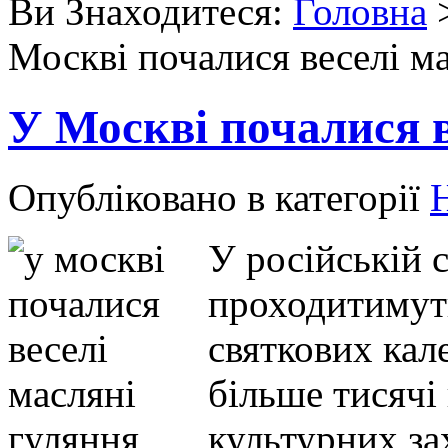
Ви Знаходитеся:
Головна
Москві почалися веселі м
У Москві почалися в
Опубліковано в категорії
Н
У російській 
проходитимуть
святкових кал
більше тисячі
культурних за