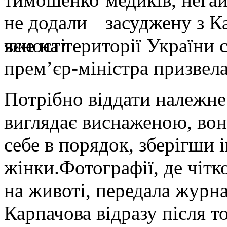
засуджену з Ка
вже на території України с
прем’єр-міністра призвел
Потрібно віддати належне
виглядає виснаженою, вон
себе в порядок, зберігши 
жінки.Фотографії, де чітко
на животі, передала журн
Карпачова відразу після то