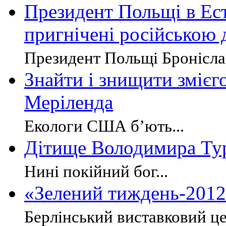
Президент Польщі в Ест
пригнічені російською
Президент Польщі Бронісла
Знайти і знищити змієг
Меріленда
Екологи США б’ють...
Дітище Володимира Тур
Нині покійний бог...
«Зелений тиждень-2012»
Берлінський виставковий це