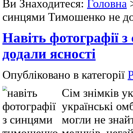
Ви Знаходитеся:
Головна
синцями Тимошенко не до
Навіть фотографії 
додали ясності
Опубліковано в категорії
Р
Сім знімків у
українські ом
могли не знай
медиків, нега