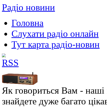
Радіо новини
Головна
Слухати радіо онлайн
Тут карта радіо-новин
Як говориться Вам - наші в
знайдете дуже багато ціка