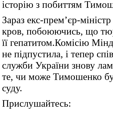
історію з побиттям Тимо
Зараз екс-прем’єр-міністр 
кров, побоюючись, що тюр
її гепатитом.Комісію Мінд
не підпустила, і тепер сп
служби України знову лам
те, чи може Тимошенко бу
суду.
Прислушайтесь: