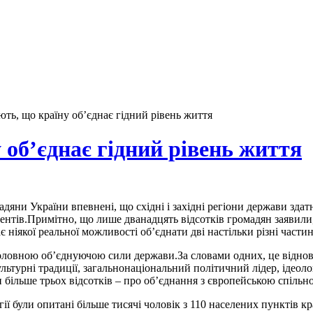
ть, що країну об’єднає гідний рівень життя
 об’єднає гідний рівень життя
дяни України впевнені, що східні і західні регіони держави зда
нтів.Примітно, що лише дванадцять відсотків громадян заявили, 
 ніякої реальної можливості об’єднати дві настільки різні частин
оловною об’єднуючою сили держави.За словами одних, це відновл
ультурні традиції, загальнонаціональний політичний лідер, ідеоло
и більше трьох відсотків – про об’єднання з європейською спільн
ї були опитані більше тисячі чоловік з 110 населених пунктів кр