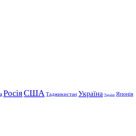
США
Росія
Україна
а
Японія
Таджикистан
Україні