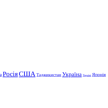
США
Росія
Україна
а
Японія
Таджикистан
Україні