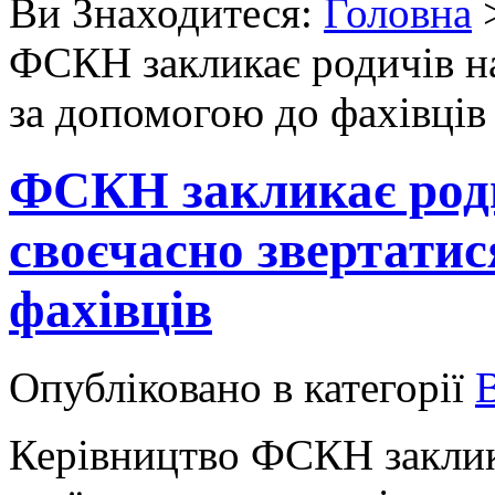
Ви Знаходитеся:
Головна
ФСКН закликає родичів на
за допомогою до фахівців
ФСКН закликає род
своєчасно звертатис
фахівців
Опубліковано в категорії
Керівництво ФСКН заклика