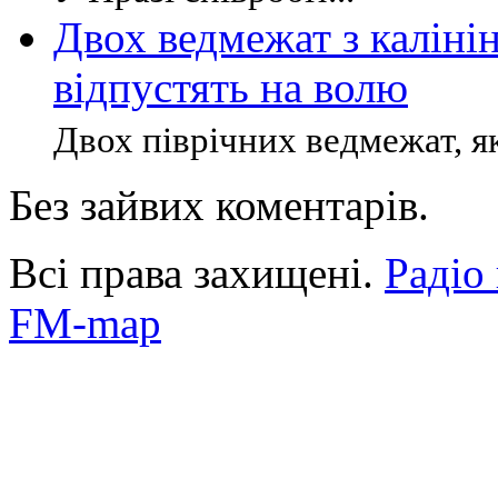
Двох ведмежат з каліні
відпустять на волю
Двох піврічних ведмежат, як
Без зайвих коментарів.
Всі права захищені.
Радіо
FM-map