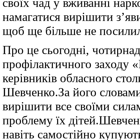
своїх чад у вживанні нарк
намагатися вирішити з’яв
щоб ще більше не посилила
Про це сьогодні, чотирнад
профілактичного заходу «П
керівників обласного сто
Шевченко.За його словами
вирішити все своїми сил
проблему їх дітей.Шевченк
навіть самостійно купують