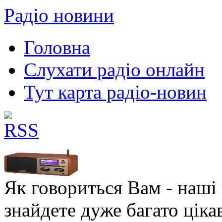
Радіо новини
Головна
Слухати радіо онлайн
Тут карта радіо-новин
Як говориться Вам - наші в
знайдете дуже багато ціка