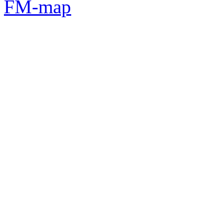
FM-map