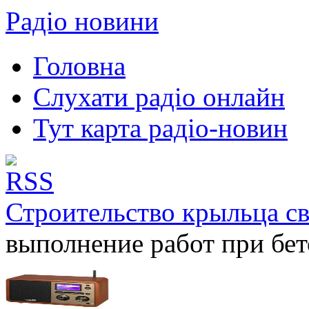
Радіо новини
Головна
Слухати радіо онлайн
Тут карта радіо-новин
Строительство крыльца с
выполнение работ при бе