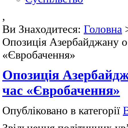
,
Ви Знаходитеся:
Головна
Опозиція Азербайджану об
«Євробачення»
Опозиція Азербайджа
час «Євробачення»
Опубліковано в категорії
Звільнення політичних ув