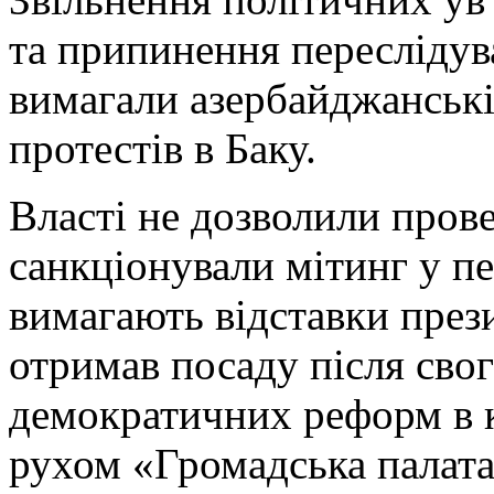
та припинення переслідув
вимагали азербайджанські
протестів в Баку.
Власті не дозволили прове
санкціонували мітинг у п
вимагають відставки прези
отримав посаду після свог
демократичних реформ в к
рухом «Громадська палата»