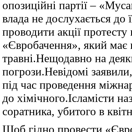
опозиційні партії – «Мус
влада не дослухається до 
проводити акції протесту 
«Євробачення», який має 
травні.Нещодавно на деяк
погрози.Невідомі заявили,
під час проведення міжна
до хімічного.Ісламісти на
соратника, убитого в квітн
Щоб гідно провести «Євр