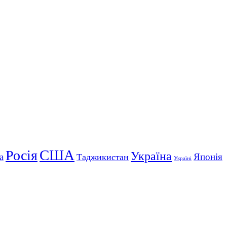
США
Росія
Україна
а
Японія
Таджикистан
Україні