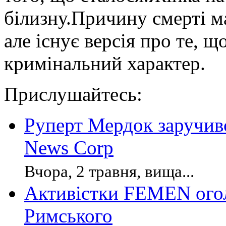
білизну.Причину смерті м
але існує версія про те, щ
кримінальний характер.
Прислушайтесь:
Руперт Мердок заручив
News Corp
Вчора, 2 травня, вища...
Активістки FEMEN огол
Римського