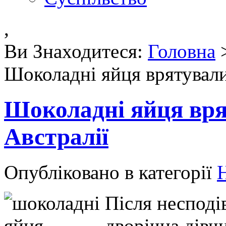
,
Ви Знаходитеся:
Головна
Шоколадні яйця врятували
Шоколадні яйця вря
Австралії
Опубліковано в категорії
Н
Після несподів
дворічна дівч