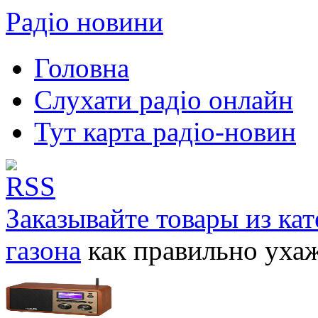
Радіо новини
Головна
Слухати радіо онлайн
Тут карта радіо-новин
Заказывайте товары из ка
газона
как правильно ухаж