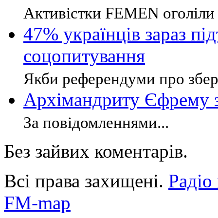
Активістки FEMEN оголіли п
47% українців зараз пі
соцопитування
Якби референдуми про збере
Архімандриту Єфрему з
За повідомленнями...
Без зайвих коментарів.
Всі права захищені.
Радіо
FM-map