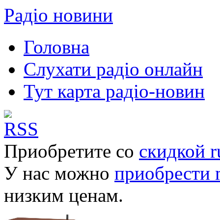
Радіо новини
Головна
Слухати радіо онлайн
Тут карта радіо-новин
Приобретите со
скидкой r
У нас можно
приобрести 
низким ценам.