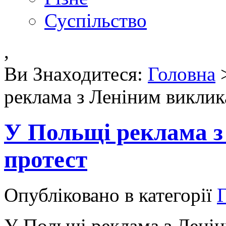
Суспільство
,
Ви Знаходитеся:
Головна
реклама з Леніним виклик
У Польщі реклама з
протест
Опубліковано в категорії
Г
У Польщі реклама з Ленін