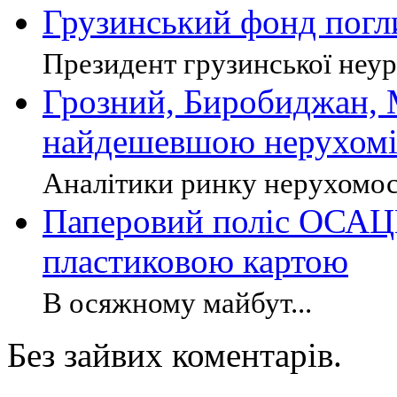
Грузинський фонд погл
Президент грузинської неуря
Грозний, Биробиджан, М
найдешевшою нерухомі
Аналітики ринку нерухомості
Паперовий поліс ОСАЦ
пластиковою картою
В осяжному майбут...
Без зайвих коментарів.