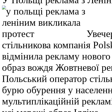
Увечер
стільникова компанія Pols
відмінила рекламу нового
образ вождя Жовтневої ре
Польський оператор стіль
бурю обурення у населенн
мультиплікаційній реклам