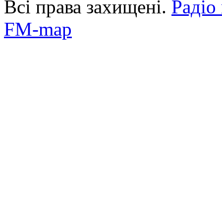
Всі права захищені.
Радіо
FM-map