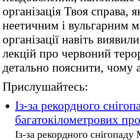
організація Твоя справа, я
неетичним і вульгарним 
організації навіть виявил
лекцій про червоний терор
детально пояснити, чому а
Прислушайтесь:
Із-за рекордного снігоп
багатокілометрових пр
Із-за рекордного снігопаду 